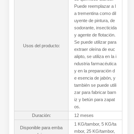
Puede reemplazar a l
a trementina como dil
uyente de pintura, de
sodorante, insecticida
y agente de flotación.
Se puede utilizar para
Usos del producto:
extraer oleína de euc
alipto, se utiliza en la i
ndustria farmacéutica
y en la preparación d
e esencia de jabón, y
también se puede utili
zar para fabricar barn
iz y betún para zapat
os.
Duración:
12 meses
1 KG/tambor, 5 KG/ta
Disponible para emba
mbor, 25 KG/tambor,