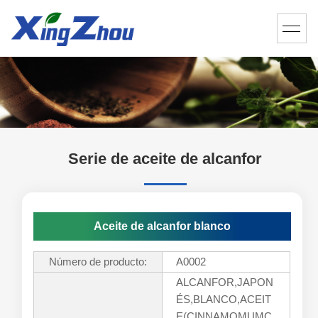
Serie de aceite de alcanfor
Aceite de alcanfor blanco
Número de producto:
A0002
ALCANFOR,JAPON
ÉS,BLANCO,ACEIT
E(CINNAMOMUMC