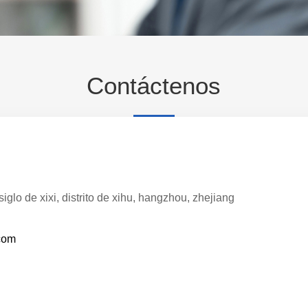
Contáctenos
siglo de xixi, distrito de xihu, hangzhou, zhejiang
com