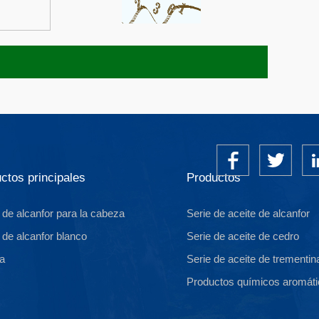
ctos principales
Productos
 de alcanfor para la cabeza
Serie de aceite de alcanfor
 de alcanfor blanco
Serie de aceite de cedro
a
Serie de aceite de trementin
Productos químicos aromát