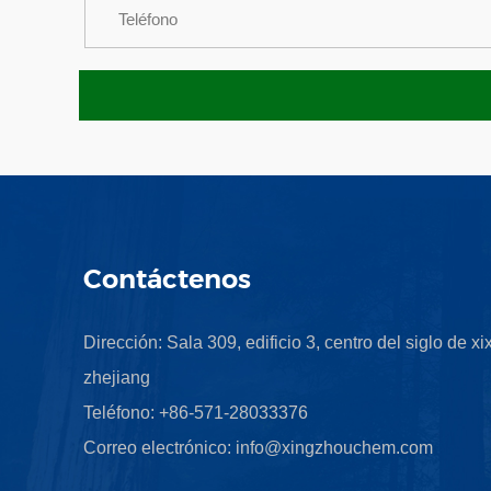
Contáctenos
Dirección: Sala 309, edificio 3, centro del siglo de xi
zhejiang
Teléfono: +86-571-28033376
Correo electrónico:
info@xingzhouchem.com