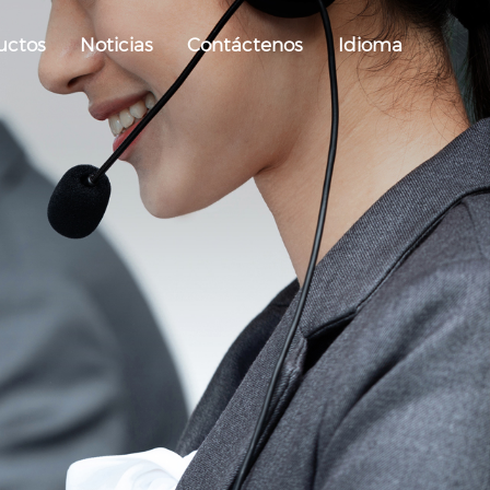
uctos
Noticias
Contáctenos
Idioma