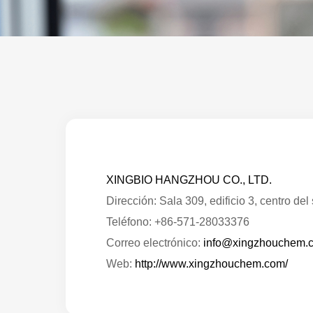
XINGBIO HANGZHOU CO., LTD.
Dirección: Sala 309, edificio 3, centro del 
Teléfono: +86-571-28033376
Correo electrónico:
info@xingzhouchem.
Web:
http://www.xingzhouchem.com/