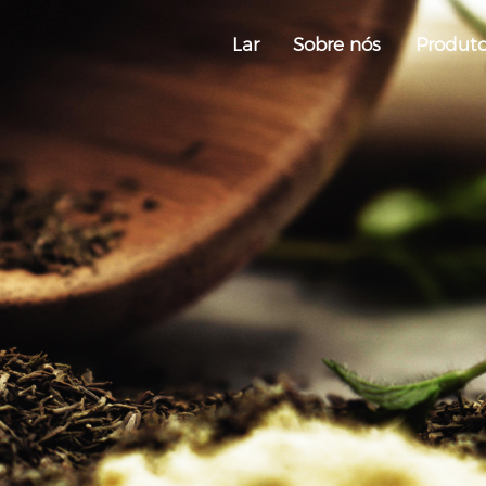
Lar
Sobre nós
Produt