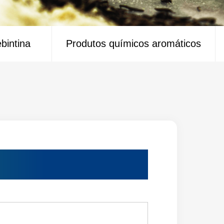
ebintina
Produtos químicos aromáticos