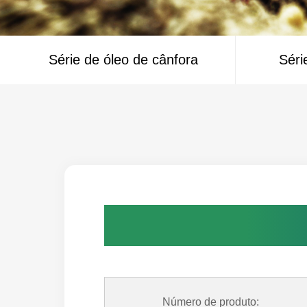
Série de óleo de cânfora
Séri
Número de produto: