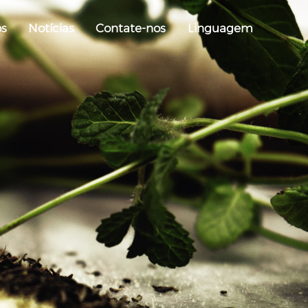
os
Notícias
Contate-nos
Linguagem