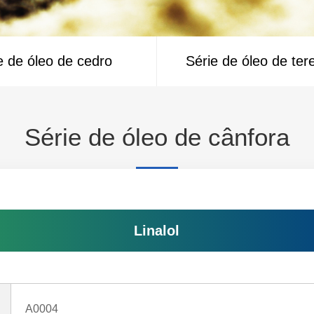
e de óleo de cedro
Série de óleo de ter
Série de óleo de cânfora
Linalol
A0004