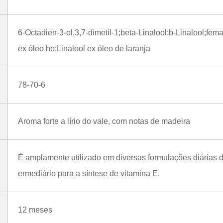
6-Octadien-3-ol,3,7-dimetil-1;beta-Linalool;b-Linalool;fem
ex óleo ho;Linalool ex óleo de laranja
78-70-6
Aroma forte a lírio do vale, com notas de madeira
É amplamente utilizado em diversas formulações diárias 
ermediário para a síntese de vitamina E.
12 meses